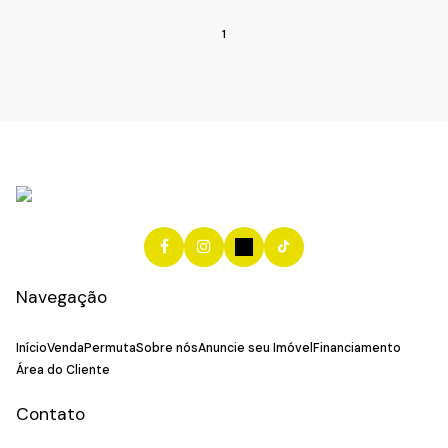
1
Navegação
Início
Venda
Permuta
Sobre nós
Anuncie seu Imóvel
Financiamento
Área do Cliente
Contato