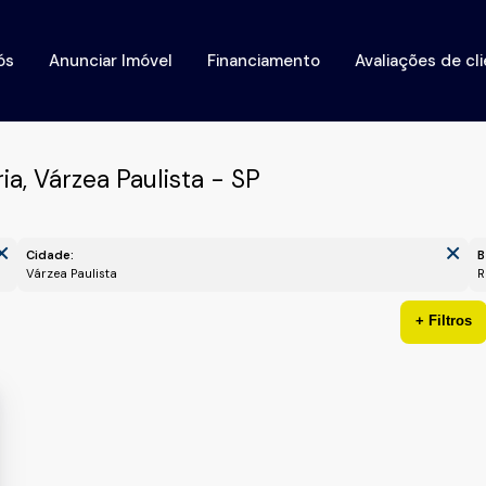
ós
Anunciar Imóvel
Financiamento
Avaliações de cl
a, Várzea Paulista - SP
Cidade:
B
Várzea Paulista