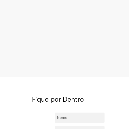
Fique por Dentro
4492-
Nome:
l.com