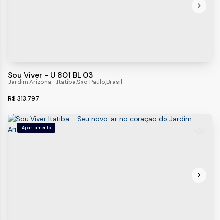
Sou Viver - U 801 BL 03
Jardim Arizona
,
Itatiba
,
São Paulo
,
Brasil
R$
313.797
Apartamento