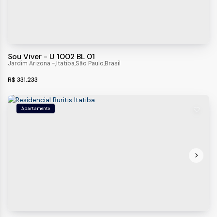
Sou Viver - U 1002 BL 01
Jardim Arizona
,
Itatiba
,
São Paulo
,
Brasil
R$
331.233
Apartamento