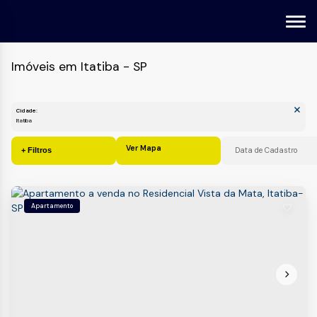
Imóveis em Itatiba - SP
Cidade:
Itatiba
Ver Mapa
Apartamento