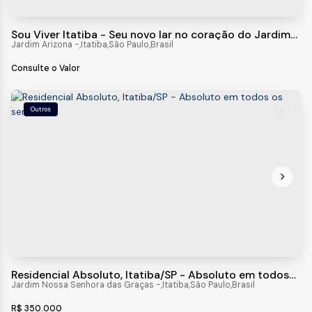
Sou Viver Itatiba - Seu novo lar no coração do Jardim
Arizona
Jardim Arizona
,
Itatiba
,
São Paulo
,
Brasil
Consulte o Valor
Outros
Residencial Absoluto, Itatiba/SP - Absoluto em todos
os sentidos!
Jardim Nossa Senhora das Graças
,
Itatiba
,
São Paulo
,
Brasil
R$
350.000