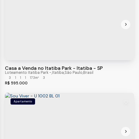
Casa a Venda no Itatiba Park - Itatiba - SP
Loteamento Itatiba Park
,
Itatiba
,
São Paulo
,
Brasil
3
1
1
1
173m²
3
R$
595.000
Apartamento