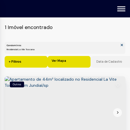
1 Imóvel encontrado
Condomínio:
Residencial La Vite Toscana
Ver Mapa
Outros