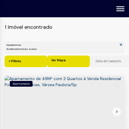
1 Imóvel encontrado
Condomínio:
Residencial Portal das Acácias
Ver Mapa
Apartamento