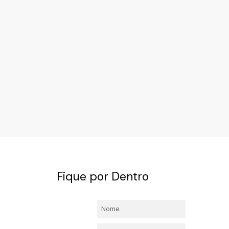
Fique por Dentro
4492-
Nome:
l.com