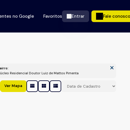
ientes no Google
Favoritos
Entrar
Fale conosc
airro:
Núcleo Residencial Doutor Luiz de Mattos Pimenta
Ver Mapa