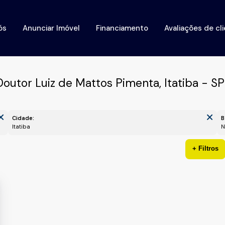
ós
Anunciar Imóvel
Financiamento
Avaliações de cl
utor Luiz de Mattos Pimenta, Itatiba - SP
Cidade:
B
Itatiba