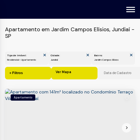
Apartamento em Jardim Campos Elísios, Jundiaí -
SP
Tipo de Imóvel:
Cidade:
Bairro:
Residencial » Apartamento
Jundiaí
Jardim Campos Elísios
Ver Mapa
Apartamento