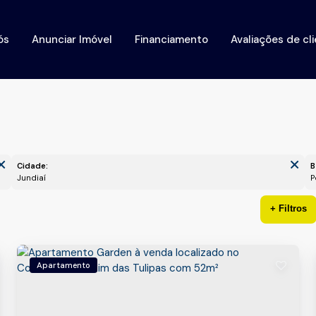
ós
Anunciar Imóvel
Financiamento
Avaliações de cl
Cidade:
B
Jundiaí
Apartamento