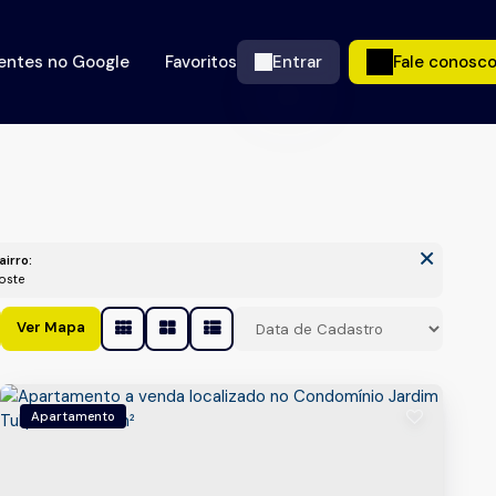
ientes no Google
Favoritos
Entrar
Fale conosc
airro:
Poste
Ver Mapa
Apartamento