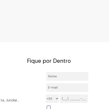
Fique por Dentro
4492-
Nome:
l.com
E-mail:
Telefone/Celular:
ta, Jundiai ,