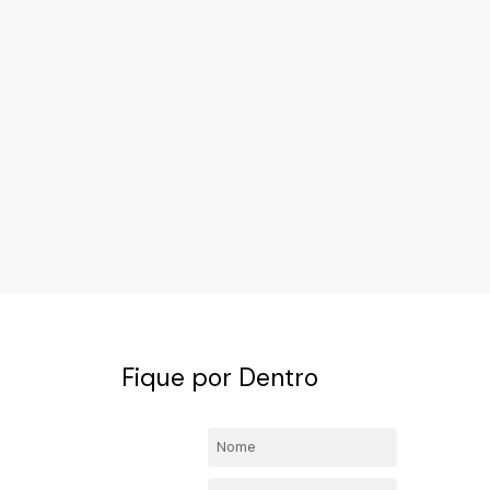
Fique por Dentro
4492-
Nome:
l.com