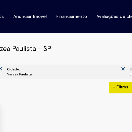
ós
Anunciar Imóvel
Financiamento
Avaliações de cl
ea Paulista - SP
Cidade:
B
Várzea Paulista