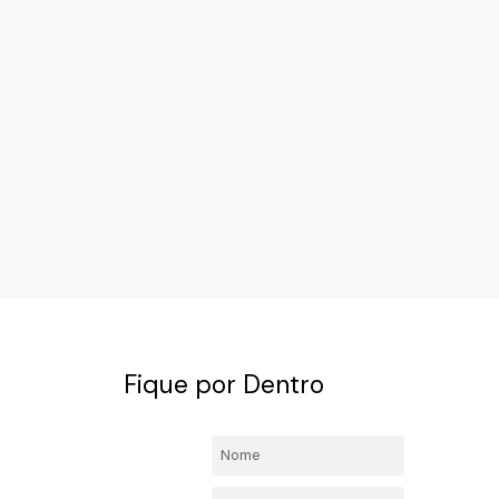
Fique por Dentro
4492-
Nome:
l.com