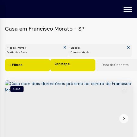
Casa em Francisco Morato - SP
Tipo de Imóvel:
Cidade:
Residencial » Casa
Francisco Morato
Ver Mapa
Casa