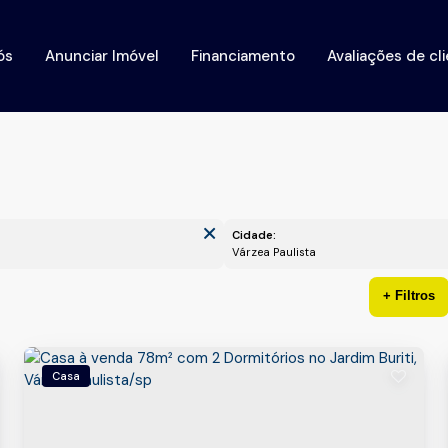
ós
Anunciar Imóvel
Financiamento
Avaliações de cl
Cidade:
Várzea Paulista
Casa