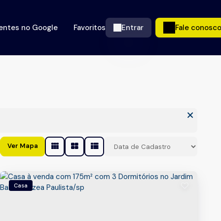
ientes no Google
Favoritos
Entrar
Fale conosc
Ver Mapa
Casa