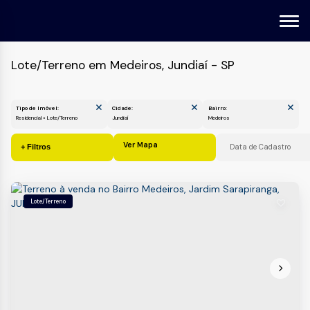
Lote/Terreno em Medeiros, Jundiaí - SP
Tipo de Imóvel:
Cidade:
Bairro:
Residencial » Lote/Terreno
Jundiaí
Medeiros
Ver Mapa
Lote/Terreno