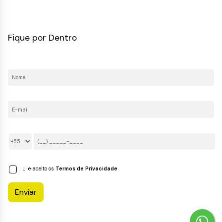
CRECI: 036237-J
Fique por Dentro
Nome:
E-mail:
Telefone/Celular:
Li e aceito os
Termos de Privacidade