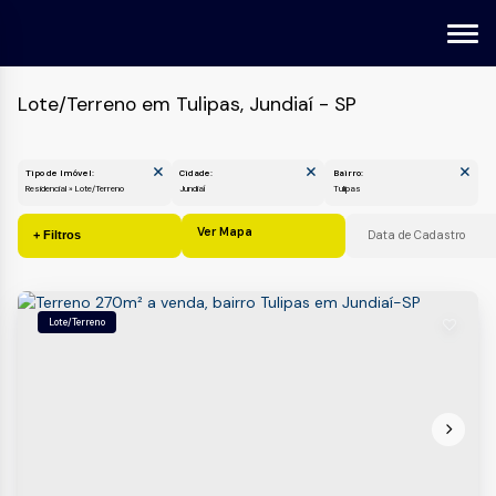
Lote/Terreno em Tulipas, Jundiaí - SP
Tipo de Imóvel:
Cidade:
Bairro:
Residencial » Lote/Terreno
Jundiaí
Tulipas
Ver Mapa
Lote/Terreno