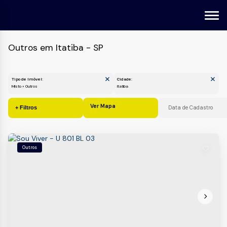
Outros em Itatiba - SP
Tipo de Imóvel:
Cidade:
Misto » Outros
Itatiba
Ver Mapa
Outros