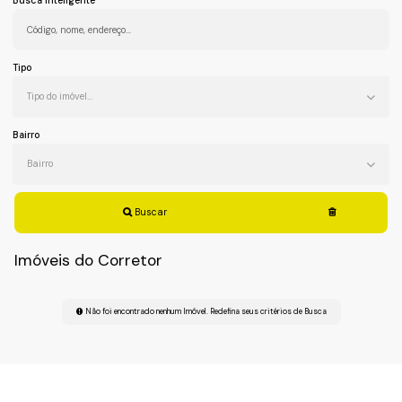
Busca Inteligente
Tipo
Tipo do imóvel...
Bairro
Bairro
Buscar
Imóveis do Corretor
Não foi encontrado nenhum Imóvel. Redefina seus critérios de Busca