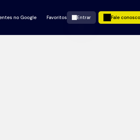
ientes no Google
Favoritos
Entrar
Fale conosc