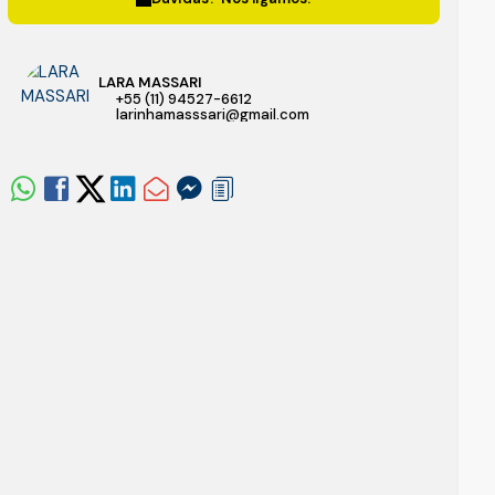
LARA MASSARI
+55 (11) 94527-6612
larinhamasssari@gmail.com