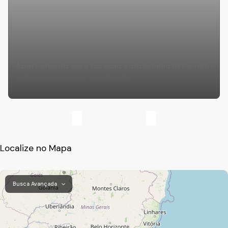
Apartamento para locação condomínio In Design
Office Residence, Jundiaí-SP
Localize no Mapa
Busca Avançada