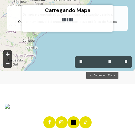
Carregando Mapa
Os imóveis encontrados não tem sua localização definida.
Ou nenhum Imóvel foi encontrado com seus critérios de Busca.
Centro, Jundiaí, São Paulo, Brasil
+
−
Aumentar o Mapa