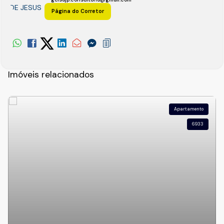
Página do Corretor
Imóveis relacionados
Apartamento
6933