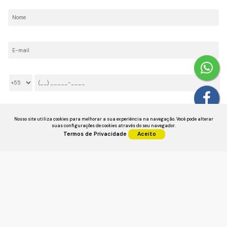
Nome:
E-mail:
Telefone/Celular:
Li e aceito os
Termos de Privacidade
Nosso site utiliza cookies para melhorar a sua experiência na navegação.
Você pode alterar
suas configurações de cookies através do seu navegador.
Termos de Privacidade
Aceito