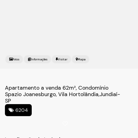
Fotos
Mapa
Apartamento a venda 62m², Condomínio
Spazio Joanesburgo, Vila Hortolândia,Jundiaí-
SP
6204