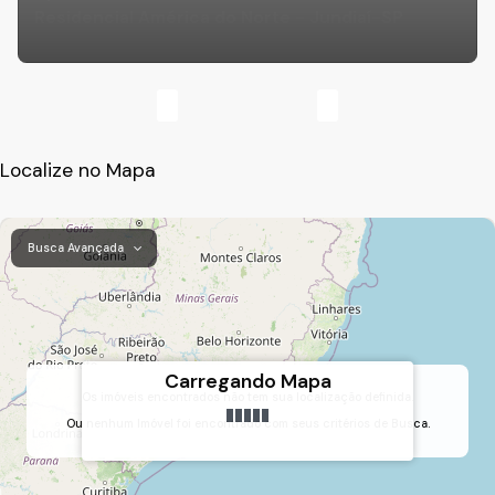
Residencial América do Norte - Jundiaí-SP
Localize no Mapa
Busca Avançada
Carregando Mapa
Os imóveis encontrados não tem sua localização definida.
Ou nenhum Imóvel foi encontrado com seus critérios de Busca.
Recanto Quarto Centenário, Jundiaí, São Paulo, Brasil