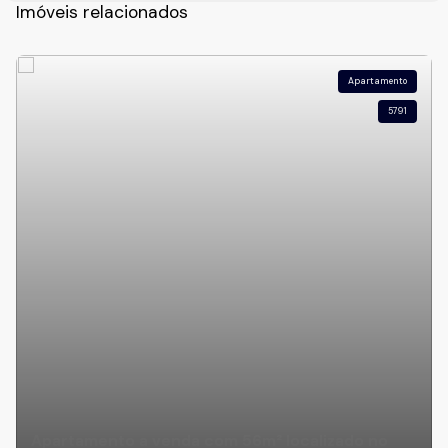
Imóveis relacionados
Apartamento
5791
Apartamento a venda com 56m² localizado no