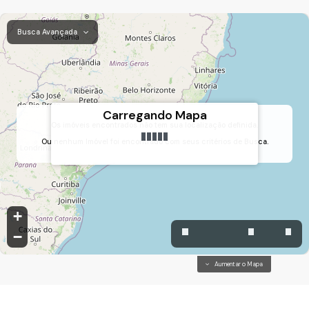
Busca Avançada
Carregando Mapa
Os imóveis encontrados não tem sua localização definida.
Ou nenhum Imóvel foi encontrado com seus critérios de Busca.
Ponte de São João, Jundiaí, São Paulo, Brasil
+
−
Aumentar o Mapa