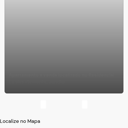
Apartamento a venda localizado no Residencial
La Vite Piemonte, Jundiaí
Localize no Mapa