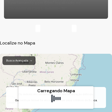
Apartamento com 66m² localizado no
Condomínio Flex I, Jundiaí- SP
Localize no Mapa
Busca Avançada
Carregando Mapa
Os imóveis encontrados não tem sua localização definida.
Ou nenhum Imóvel foi encontrado com seus critérios de Busca.
Jardim Flórida, Jundiaí, São Paulo, Brasil