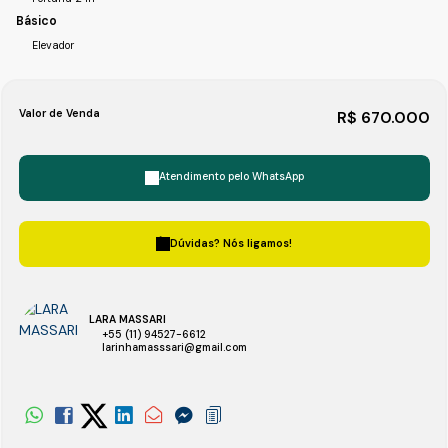
Básico
Elevador
Valor de Venda
R$
670.000
Atendimento pelo
WhatsApp
Dúvidas? Nós ligamos!
LARA MASSARI
+55 (11) 94527-6612
larinhamasssari@gmail.com