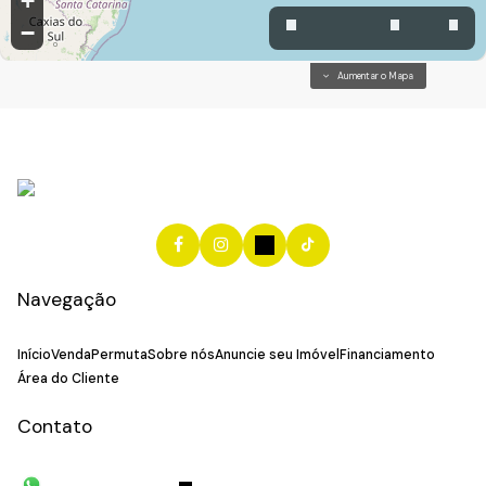
+
−
Aumentar o Mapa
Navegação
Início
Venda
Permuta
Sobre nós
Anuncie seu Imóvel
Financiamento
Área do Cliente
Contato