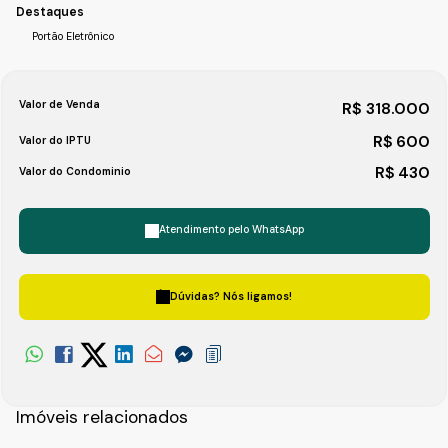
Destaques
Portão Eletrônico
Valor de Venda
R$
318.000
R$
600
Valor do IPTU
R$
430
Valor do Condominio
Atendimento pelo
WhatsApp
Dúvidas? Nós ligamos!
Imóveis relacionados