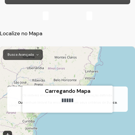
Localize no Mapa
Busca Avançada
Carregando Mapa
Os imóveis encontrados não tem sua localização definida.
Ou nenhum Imóvel foi encontrado com seus critérios de Busca.
Res. Pacaembu 1, Itupeva, São Paulo, Brasil