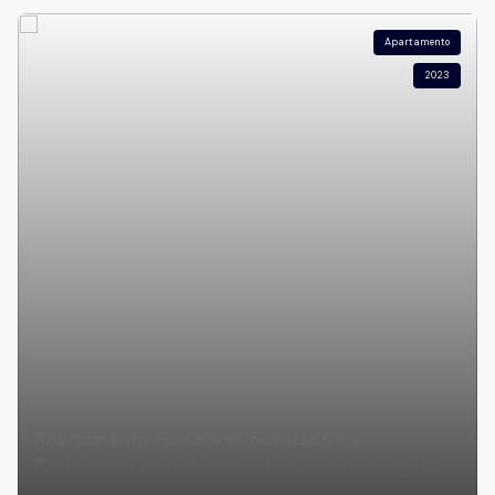
Apartamento
2023
Apartamento com 54m² localizado no
Residencial Torres de Monte Carlo, Itupeva- SP