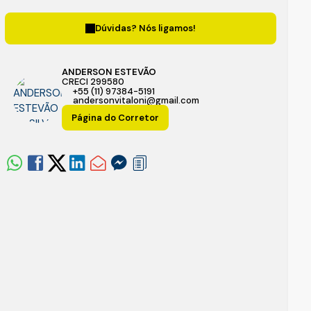
Dúvidas? Nós ligamos!
ANDERSON ESTEVÃO
CRECI
299580
+55 (11) 97384-5191
andersonvitaloni@gmail.com
Página do Corretor