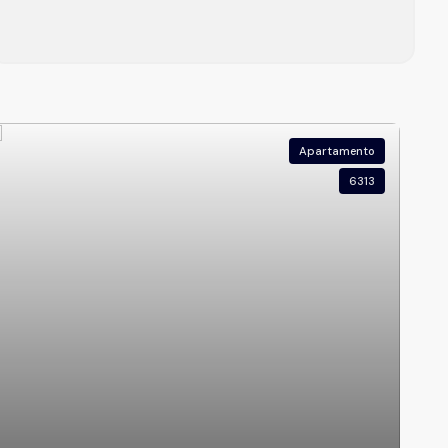
Apartamento
6313