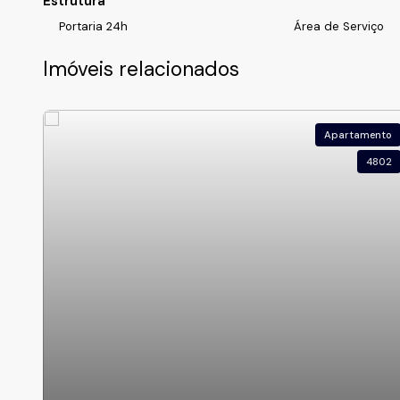
Estrutura
Portaria 24h
Área de Serviço
Imóveis relacionados
Apartamento
4802