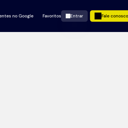
ientes no Google
Favoritos
Entrar
Fale conosc