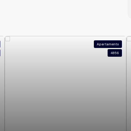
Apartamento
4856