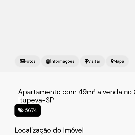
Fotos
Mapa
Apartamento com 49m² a venda no C
Itupeva-SP
5674
Localização do Imóvel