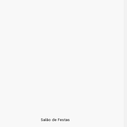
a visita.
Salão de Festas