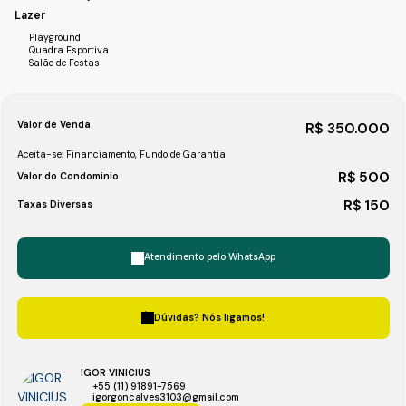
Lazer
Playground
Quadra Esportiva
Salão de Festas
Valor de Venda
R$
350.000
Aceita-se: Financiamento, Fundo de Garantia
R$
500
Valor do Condominio
R$
150
Taxas Diversas
Atendimento pelo
WhatsApp
Dúvidas? Nós ligamos!
IGOR VINICIUS
+55 (11) 91891-7569
igorgoncalves3103@gmail.com