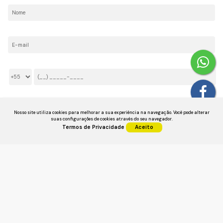
E-mail:
Telefone/Celular:
Li e aceito os
Termos de Privacidade
Nosso site utiliza cookies para melhorar a sua experiência na navegação.
Você pode alterar
suas configurações de cookies através do seu navegador.
Termos de Privacidade
Aceito