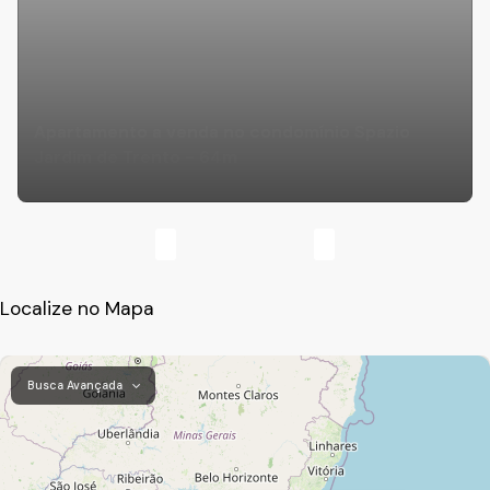
Apartamento a venda no condomínio Spazio
Jardim de Trento - 64m
Localize no Mapa
Busca Avançada