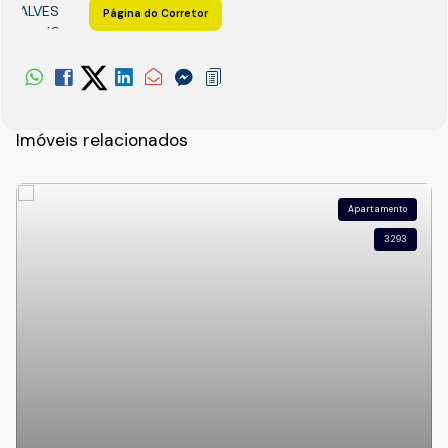
Página do Corretor
Imóveis relacionados
Apartamento
3293