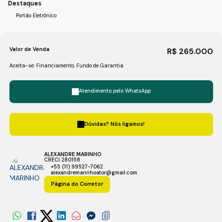
Destaques
Portão Eletrônico
Valor de Venda
R$
265.000
Aceita-se: Financiamento, Fundo de Garantia
Atendimento pelo
WhatsApp
Dúvidas? Nós ligamos!
ALEXANDRE MARINHO
CRECI
280158
+55 (11) 99527-7062
alexandremarinhoator@gmail.com
Página do Corretor