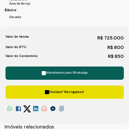
Área de Serviço
Básico
Elevador
Valor de Venda
R$
725.000
R$
800
Valor do IPTU
R$
850
Valor do Condominio
Atendimento pelo
WhatsApp
Dúvidas? Nós ligamos!
Imóveis relacionados