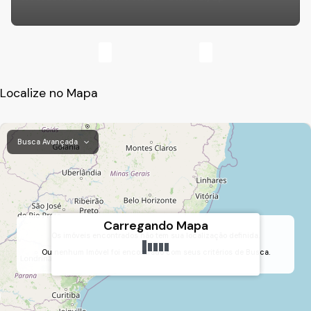
Localize no Mapa
Busca Avançada
Carregando Mapa
Os imóveis encontrados não tem sua localização definida.
Ou nenhum Imóvel foi encontrado com seus critérios de Busca.
Vila Rafael de Oliveira, Jundiaí, São Paulo, Brasil