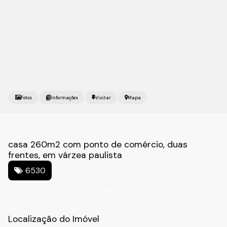
Fotos
Mapa
casa 260m2 com ponto de comércio, duas
frentes, em várzea paulista
6530
Localização do Imóvel