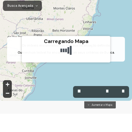
Busca Avançada
Carregando Mapa
Os imóveis encontrados não tem sua localização definida.
Ou nenhum Imóvel foi encontrado com seus critérios de Busca.
Parque Guarani, Várzea Paulista, São Paulo, Brasil
+
−
Aumentar o Mapa