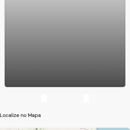
Casa com 223m² localizada no bairro Parque
Guarani, Várzea Paulista- SP
Localize no Mapa