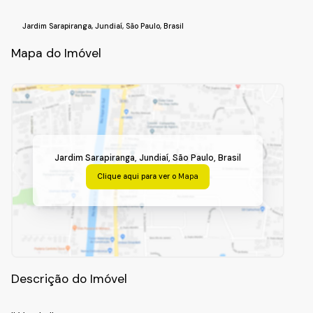
Jardim Sarapiranga
,
Jundiaí
,
São Paulo
,
Brasil
Mapa do Imóvel
Jardim Sarapiranga
,
Jundiaí
,
São Paulo
,
Brasil
Clique aqui para ver o
Mapa
Descrição do Imóvel