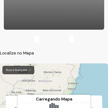
Casa com 166m² a venda no Condomínio Colinas
do Inhandjara em Itupeva-SP
Localize no Mapa
Busca Avançada
Carregando Mapa
Os imóveis encontrados não tem sua localização definida.