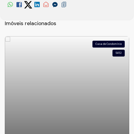
Imóveis relacionados
Casa de Condomínio
5452