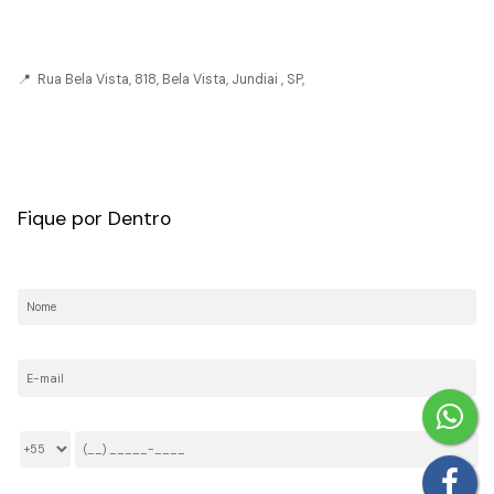
📍 Rua Bela Vista, 818, Bela Vista, Jundiai , SP,
CRECI: 036237-J
Fique por Dentro
Nome:
E-mail:
Telefone/Celular: