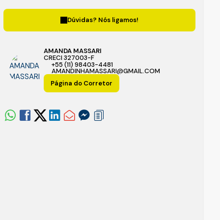
Dúvidas? Nós ligamos!
AMANDA MASSARI
CRECI
327003-F
+55 (11) 98403-4481
AMANDINHAMASSARI@GMAIL.COM
Página do Corretor