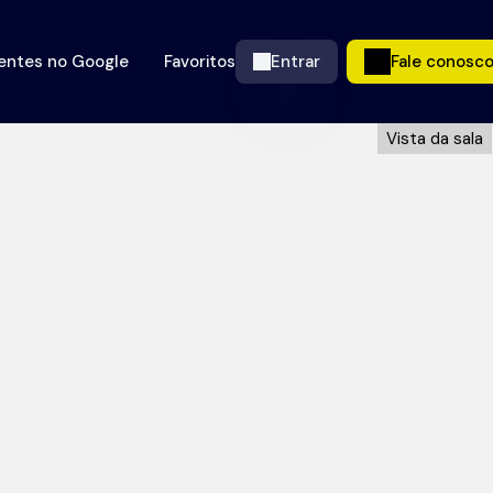
ientes no Google
Favoritos
Entrar
Fale conosc
Vista da sala