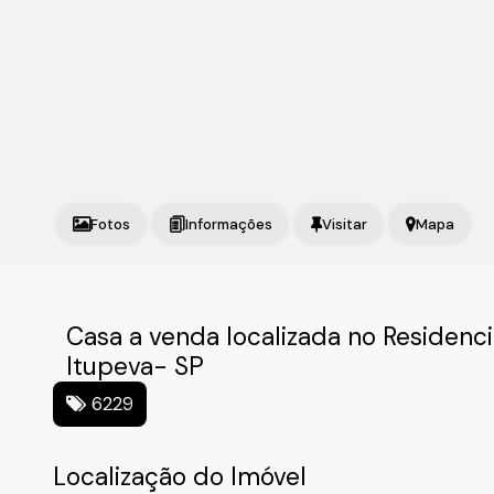
Fotos
Mapa
Casa a venda localizada no Residenc
Itupeva- SP
6229
Localização do Imóvel