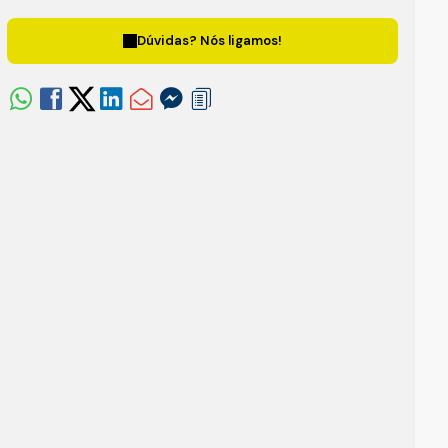
Dúvidas? Nós ligamos!