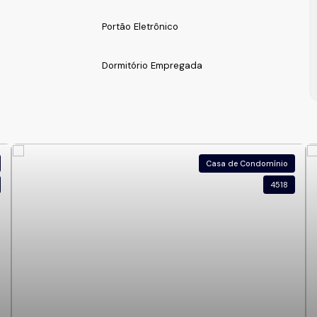
Portão Eletrônico
Dormitório Empregada
da sua visita.
Casa de Condomínio
4518