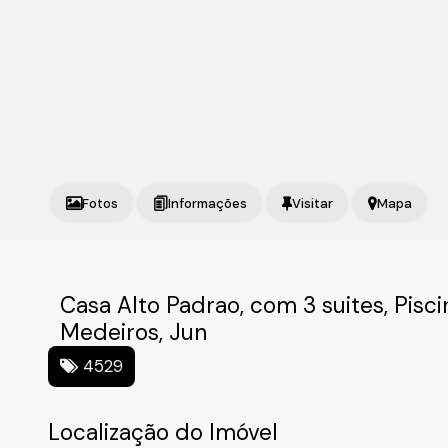
Fotos
Mapa
Casa Alto Padrao, com 3 suites, Pisci
Medeiros, Jun
4529
Localização do Imóvel