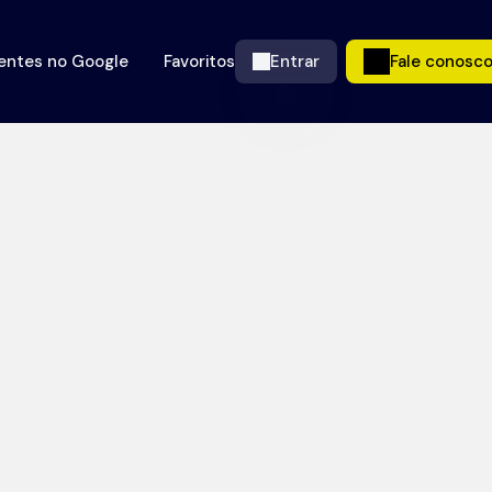
ientes no Google
Favoritos
Entrar
Fale conosc