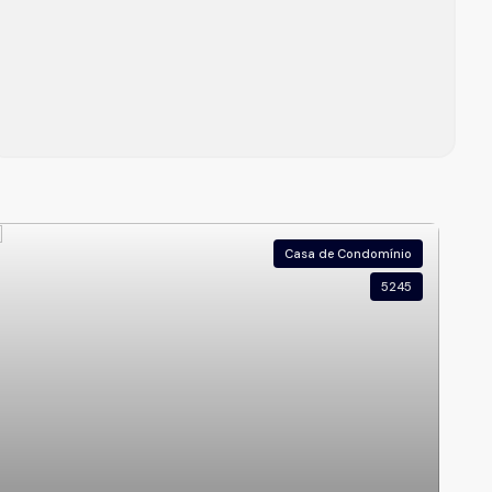
Casa de Condomínio
5245