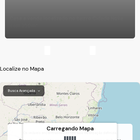
Casa a venda localizado no bairro Cidade Nova
com 350m²
Localize no Mapa
Busca Avançada
Carregando Mapa
Os imóveis encontrados não tem sua localização definida.