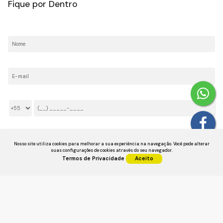
Fique por Dentro
Nome:
E-mail:
Telefone/Celular:
Li e aceito os
Termos de Privacidade
Nosso site utiliza cookies para melhorar a sua experiência na navegação.
Você pode alterar
suas configurações de cookies através do seu navegador.
Termos de Privacidade
Aceito