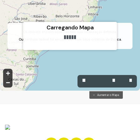
Carregando Mapa
Os imóveis encontrados não tem sua localização definida.
Ou nenhum Imóvel foi encontrado com seus critérios de Busca.
Vila Progresso, Jundiaí, São Paulo, Brasil
+
−
Aumentar o Mapa