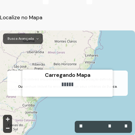
Localize no Mapa
Busca Avançada
Carregando Mapa
Os imóveis encontrados não tem sua localização definida.
Ou nenhum Imóvel foi encontrado com seus critérios de Busca.
Vila Thomazina, Campo Limpo Paulista, São Paulo, Brasil
+
−