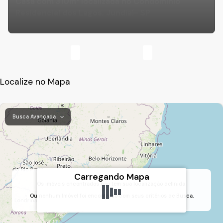
Casa com 310m² localizada no Condomínio
Residencial dos Lagos, Jundiaí- SP
Localize no Mapa
Busca Avançada
Carregando Mapa
Os imóveis encontrados não tem sua localização definida.
Ou nenhum Imóvel foi encontrado com seus critérios de Busca.
Jardim Primavera, Jundiaí, São Paulo, Brasil