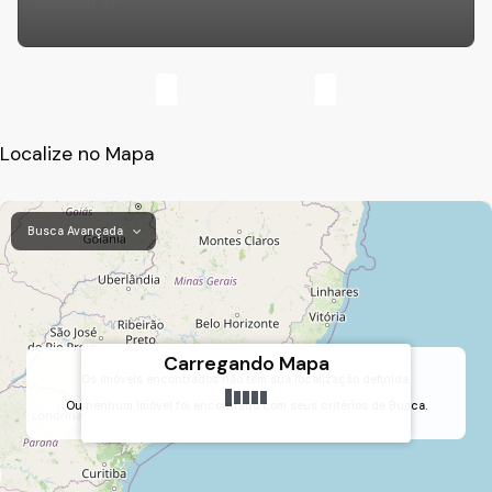
Jundiaí SP
Localize no Mapa
Busca Avançada
Carregando Mapa
Os imóveis encontrados não tem sua localização definida.
Ou nenhum Imóvel foi encontrado com seus critérios de Busca.
Jundiaí Mirim, Jundiaí, São Paulo, Brasil