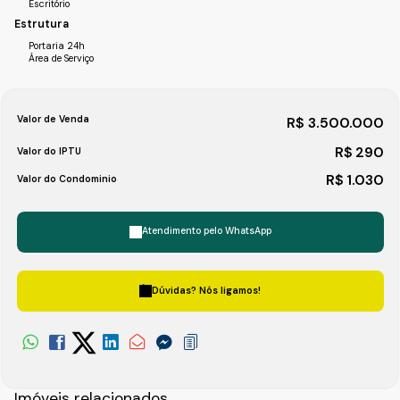
Escritório
Estrutura
Portaria 24h
Área de Serviço
Valor de Venda
R$
3.500.000
R$
290
Valor do IPTU
R$
1.030
Valor do Condominio
Atendimento pelo
WhatsApp
Dúvidas? Nós ligamos!
Imóveis relacionados