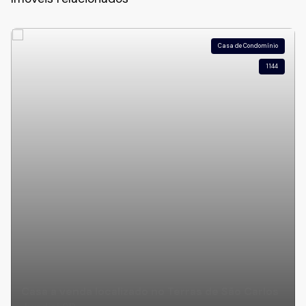
Casa de Condomínio
1144
Casa a venda localizado no Terras de São Carlos