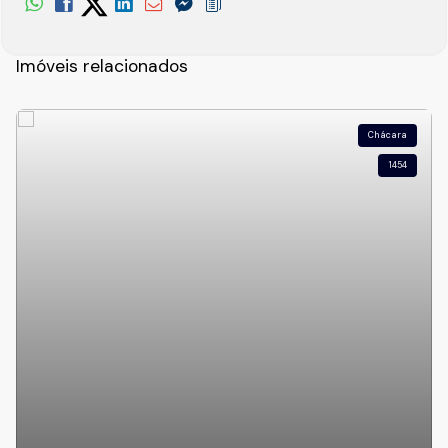
Imóveis relacionados
Chácara
1454