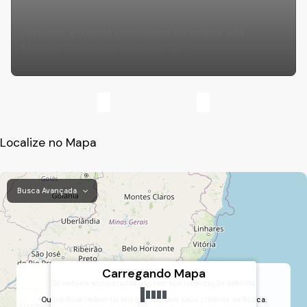
Chácara a Venda Localizada no bairro Vila
Moraes Caxambú- Jundiaí- SP
Localize no Mapa
Busca Avançada
Carregando Mapa
Os imóveis encontrados não tem sua localização definida.
Ou nenhum Imóvel foi encontrado com seus critérios de Busca.
Caxambu, Jundiaí, São Paulo, Brasil