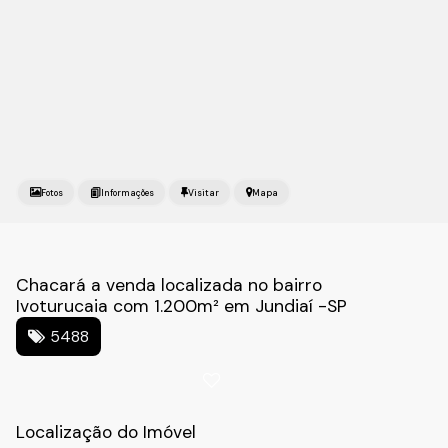
Fotos
Mapa
Chacará a venda localizada no bairro
Ivoturucaia com 1.200m² em Jundiaí -SP
5488
Localização do Imóvel