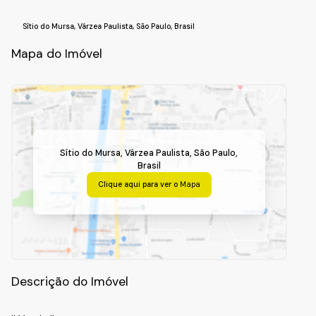
Sítio do Mursa
,
Várzea Paulista
,
São Paulo
,
Brasil
Mapa do Imóvel
Sítio do Mursa
,
Várzea Paulista
,
São Paulo
,
Brasil
Clique aqui para ver o
Mapa
Descrição do Imóvel