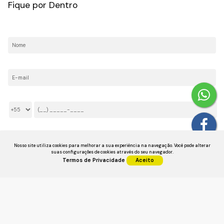
Fique por Dentro
Nome:
E-mail:
Telefone/Celular:
Li e aceito os
Termos de Privacidade
Nosso site utiliza cookies para melhorar a sua experiência na navegação.
Você pode alterar
suas configurações de cookies através do seu navegador.
Termos de Privacidade
Aceito