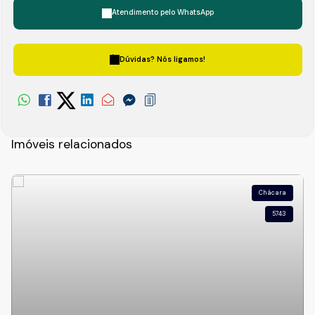
Atendimento pelo
WhatsApp
Dúvidas? Nós ligamos!
Imóveis relacionados
Chácara
5743