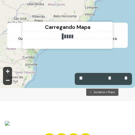
Carregando Mapa
Os imóveis encontrados não tem sua localização definida.
Ou nenhum Imóvel foi encontrado com seus critérios de Busca.
Chácara Nova Essen, Campo Limpo Paulista, São Paulo, Brasil
+
−
Aumentar o Mapa