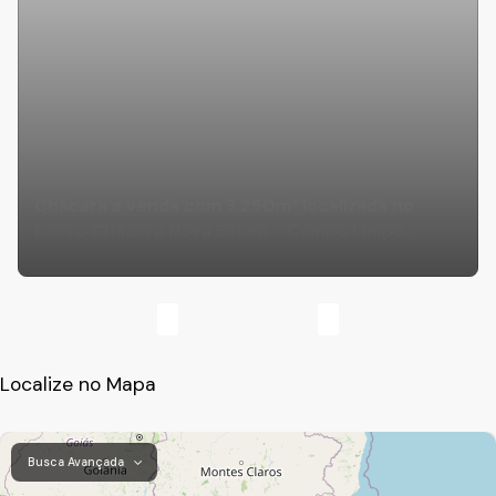
Chácara a venda com 3.250m² localizada no
bairro Chácara Nova Essen - Campo Limpo
Paulista-SP
Localize no Mapa
Busca Avançada