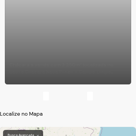
Chácara a venda com 3.250m² localizada no
bairro Chácara Nova Essen - Campo Limpo
Paulista-SP
Localize no Mapa
Busca Avançada