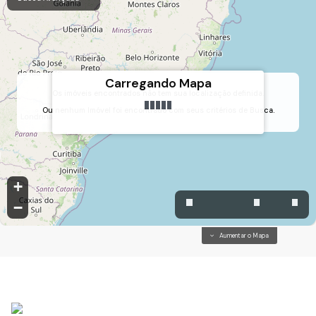
Carregando Mapa
Os imóveis encontrados não tem sua localização definida.
Ou nenhum Imóvel foi encontrado com seus critérios de Busca.
Chácara Nova Essen, Campo Limpo Paulista, São Paulo, Brasil
+
−
Aumentar o Mapa