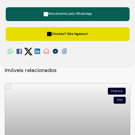
Atendimento pelo
WhatsApp
Dúvidas? Nós ligamos!
Imóveis relacionados
Chácara
5743