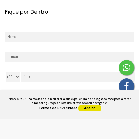
Fique por Dentro
Nome:
E-mail:
Telefone/Celular:
Li e aceito os
Termos de Privacidade
Nosso site utiliza cookies para melhorar a sua experiência na navegação.
Você pode alterar
suas configurações de cookies através do seu navegador.
Termos de Privacidade
Aceito