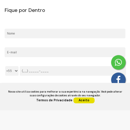
Fique por Dentro
Nome:
E-mail:
Telefone/Celular:
Li e aceito os
Termos de Privacidade
Nosso site utiliza cookies para melhorar a sua experiência na navegação.
Você pode alterar
suas configurações de cookies através do seu navegador.
Termos de Privacidade
Aceito