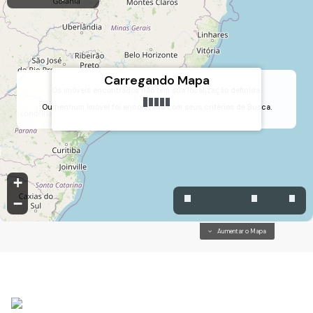
Carregando Mapa
Os imóveis encontrados não tem sua localização definida.
Ou nenhum Imóvel foi encontrado com seus critérios de Busca.
+
−
Aumentar o Mapa