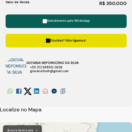
Valor de Venda
R$
350.000
Atendimento pelo
WhatsApp
Dúvidas? Nós ligamos!
GIOVANA NEPOMUCENO DA SILVA
+55 (11) 98890-0206
giovana.fiveh@gmail.com
Localize no Mapa
Busca Avançada