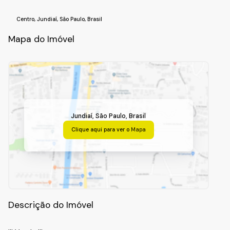
Centro
,
Jundiaí
,
São Paulo
,
Brasil
Mapa do Imóvel
Jundiaí
,
São Paulo
,
Brasil
Clique aqui para ver o
Mapa
Descrição do Imóvel