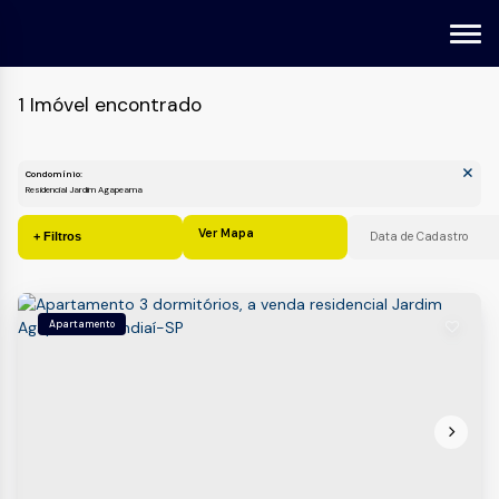
1 Imóvel encontrado
Condomínio:
Residencial Jardim Agapeama
Ver Mapa
Apartamento