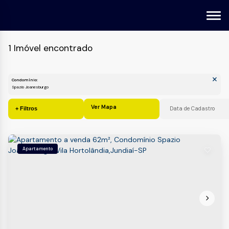
1 Imóvel encontrado
Condomínio:
Spazio Joanesburgo
Ver Mapa
Apartamento