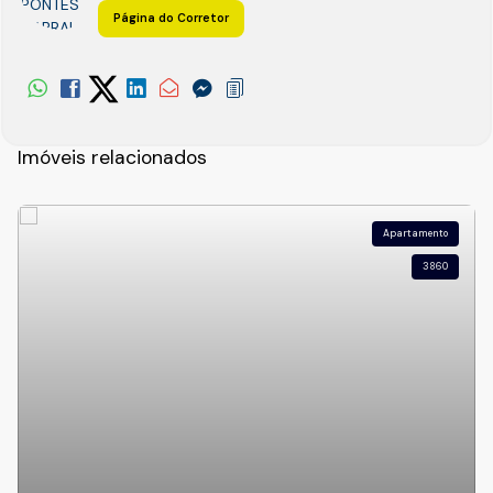
Página do Corretor
Imóveis relacionados
Apartamento
3860