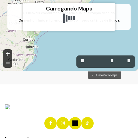
Carregando Mapa
Os imóveis encontrados não tem sua localização definida.
Ou nenhum Imóvel foi encontrado com seus critérios de Busca.
Jardim Tamoio, Jundiaí, São Paulo, Brasil
+
−
Aumentar o Mapa