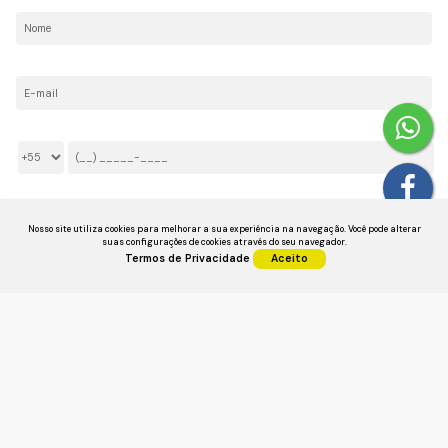
Nome:
E-mail:
Telefone/Celular:
Li e aceito os
Termos de Privacidade
Nosso site utiliza cookies para melhorar a sua experiência na navegação.
Você pode alterar
suas configurações de cookies através do seu navegador.
Termos de Privacidade
Aceito