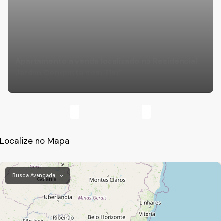
Apartamento a venda localizado no Residencial
Jardim Conquista com 71m²
Localize no Mapa
Busca Avançada