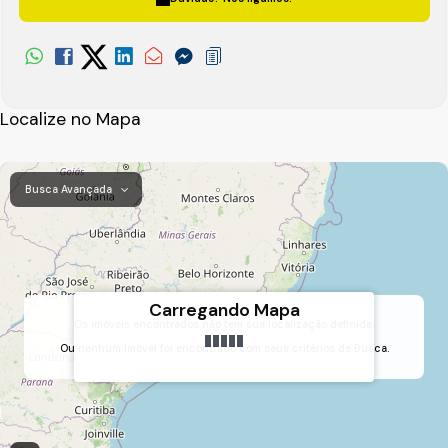
Localize no Mapa
Busca Avançada
Carregando Mapa
Os imóveis encontrados não tem sua localização definida.
Ou nenhum Imóvel foi encontrado com seus critérios de Busca.