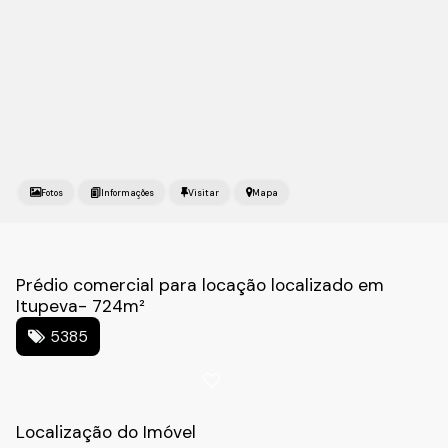
Fotos
Mapa
Prédio comercial para locação localizado em
Itupeva- 724m²
5385
Localização do Imóvel