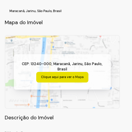
Maracanã
,
Jarinu
,
São Paulo
,
Brasil
Mapa do Imóvel
CEP: 13240-000
,
Maracanã
,
Jarinu
,
São Paulo
,
Brasil
Clique aqui para ver o
Mapa
Descrição do Imóvel