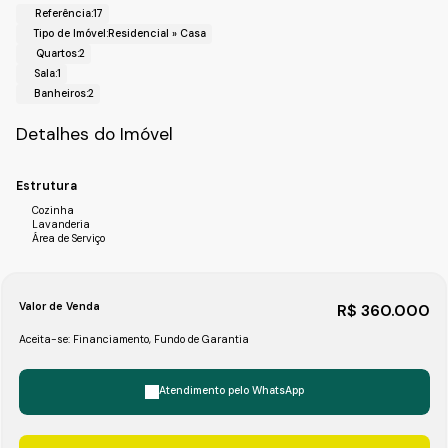
Referência:
17
Tipo de Imóvel:
Residencial
»
Casa
Quartos:
2
Sala:
1
Banheiros:
2
Detalhes do Imóvel
Estrutura
Cozinha
Lavanderia
Área de Serviço
Valor de Venda
R$
360.000
Aceita-se: Financiamento, Fundo de Garantia
Atendimento pelo
WhatsApp