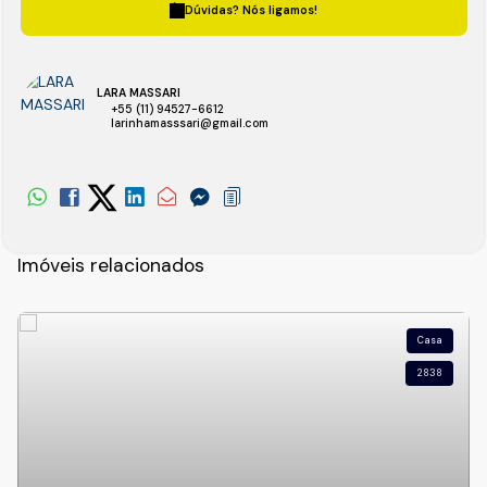
Dúvidas? Nós ligamos!
LARA MASSARI
+55 (11) 94527-6612
larinhamasssari@gmail.com
Imóveis relacionados
Casa
2838