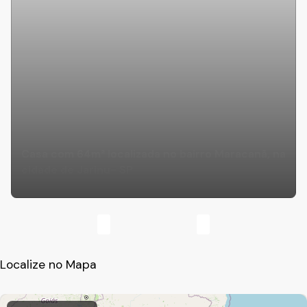
Casa com 64m² localizada no bairro Maracanã, na
cidade de Jarinu- SP
Localize no Mapa