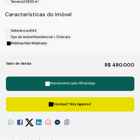
Terreno:
23800 m²
Características do Imóvel
Referência:
4193
Tipo de Imóvel:
Residencial
»
Chácara
Mobílias:
Não Mobiliado
Valor de Venda
R$
480.000
Atendimento pelo
WhatsApp
Dúvidas? Nós ligamos!