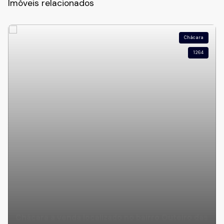
Imóveis relacionados
Chácara
1264
Chácara a venda localizado no bairro Outeiro das