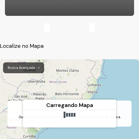
Paineiras (Botujuru)- 145m²
Localize no Mapa
Busca Avançada
Carregando Mapa
Os imóveis encontrados não tem sua localização definida.
Ou nenhum Imóvel foi encontrado com seus critérios de Busca.
Outeiro das Paineiras (Botujuru), Campo Limpo Paulista, São Paulo, Brasil