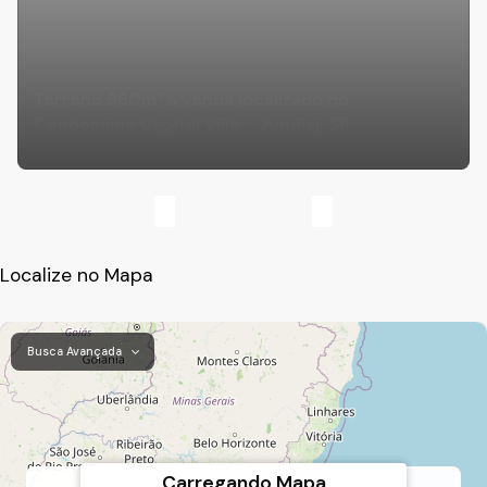
Terreno 960m² a venda localizado no
Condomínio Capital Ville - Jundiaí, SP
Localize no Mapa
Busca Avançada
Carregando Mapa