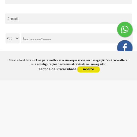
E-mail:
Telefone/Celular:
Li e aceito os
Termos de Privacidade
Nosso site utiliza cookies para melhorar a sua experiência na navegação.
Você pode alterar
suas configurações de cookies através do seu navegador.
Termos de Privacidade
Aceito