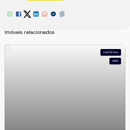
Imóveis relacionados
Lote/Terreno
4494