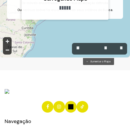
Os imóveis encontrados não tem sua localização definida.
Ou nenhum Imóvel foi encontrado com seus critérios de Busca.
Loteamento Capital Ville, Jundiaí, São Paulo, Brasil
+
−
Aumentar o Mapa
Navegação