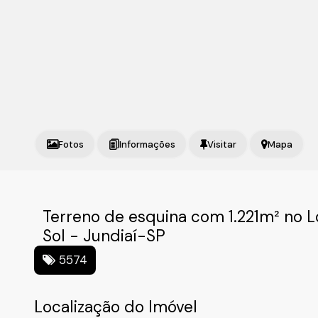
Fotos
Mapa
Terreno de esquina com 1.221m² no 
Sol - Jundiaí-SP
5574
Localização do Imóvel