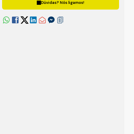
Dúvidas? Nós ligamos!