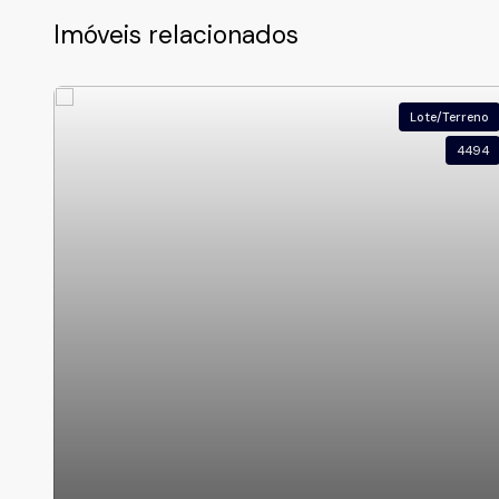
Imóveis relacionados
Lote/Terreno
4494